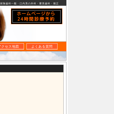
保険歯科一般・口内系の外科・審美歯科・矯正
パソコン・スマートホンから
24時間診療予約可
東急大井町線 上野毛駅 徒歩1分
アクセス地図
よくある質問